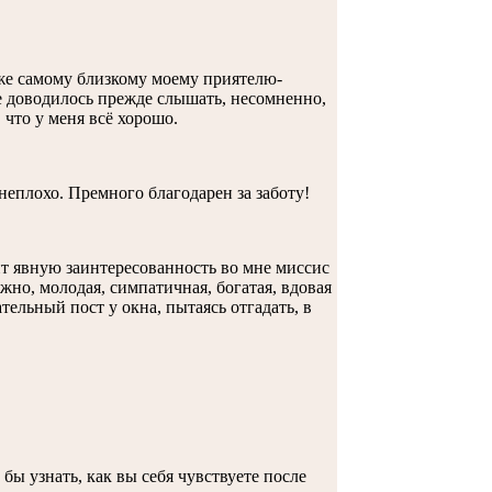
аже самому близкому моему приятелю-
е доводилось прежде слышать, несомненно,
, что у меня всё хорошо.
неплохо. Премного благодарен за заботу!
бит явную заинтересованность во мне миссис
но, молодая, симпатичная, богатая, вдовая
ельный пост у окна, пытаясь отгадать, в
бы узнать, как вы себя чувствуете после