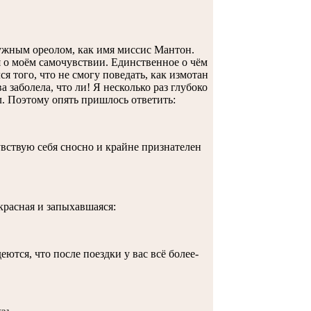
ужным ореолом, как имя миссис Мантон.
 о моём самочувствии. Единственное о чём
ся того, что не смогу поведать, как измотан
 заболела, что ли! Я несколько раз глубоко
л. Поэтому опять пришлось ответить:
увствую себя сносно и крайне признателен
красная и запыхавшаяся:
ются, что после поездки у вас всё более-