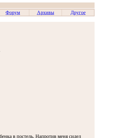
Форум
Архивы
Другое
а
бенка в постель. Напротив меня сидел