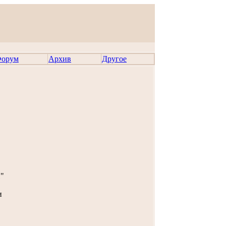
орум
Архив
Другое
"
и