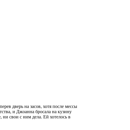
ерев дверь на засов, хотя после мессы
тства, и Джоанна бросала на кузину
 ни свои с ним дела. Ей хотелось в