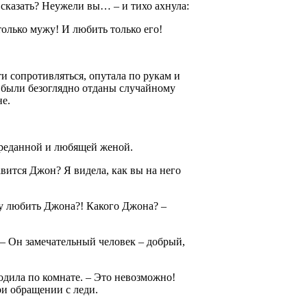
 сказать? Неужели вы… – и тихо ахнула:
олько мужу! И любить только его!
и сопротивляться, опутала по рукам и
ю были безоглядно отданы случайному
е.
 преданной и любящей женой.
вится Джон? Я видела, как вы на него
огу любить Джона?! Какого Джона? –
 – Он замечательный человек – добрый,
ходила по комнате. – Это невозможно!
и обращении с леди.