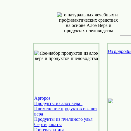
Из природн
Apropos
Продукты из алоэ вера
Применение продуктов из алоэ
вера
Продукты из пчелиного улья
Cертификаты
Гостевая книга