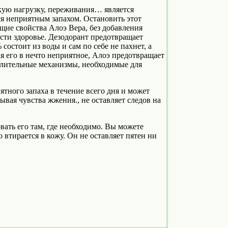
кую нагрузку, переживания… является
ся неприятным запахом. Остановить этот
щие свойства Алоэ Вера, без добавления
сти здоровье. Дезодорант предотвращает
состоит из воды и сам по себе не пахнет, а
ая его в нечто неприятное, Алоэ предотвращает
елительные механизмы, необходимые для
ятного запаха в течение всего дня и может
ывая чувства жжения., не оставляет следов на
ать его там, где необходимо. Вы можете
 втирается в кожу. Он не оставляет пятен ни