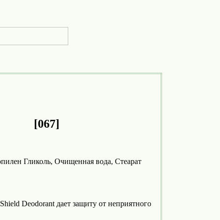
rant [067]
пилен Гликоль, Очищенная вода, Стеарат
hield Deodorant дает защиту от неприятного