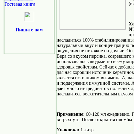
(в
Гостевая книга
Ха
N'
Пишите нам
пр
насладиться 100% стабилизированны
натуральный вкус и концентрацию пе
ощущения не похожие на другие. Он
Вера со вкусом персика, созревшего 
использовалось людьми по всему мир
здоровья свойствам. Сейчас с добавл
для нас хороший источник кератинов
является источником витамина А, ва
и поддержания иммунной системы. 
даёт много ингредиентов полезных дл
насладитесь восхитительным вкусом
Применение:
60-120 мл ежедневно. 
встряхнуть. После открытия пломбы 
Упаковка:
1 литр