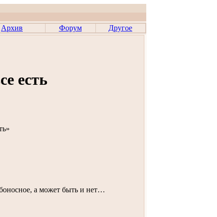
Архив
Форум
Другое
се есть
ть»
боносное, а может быть и нет…