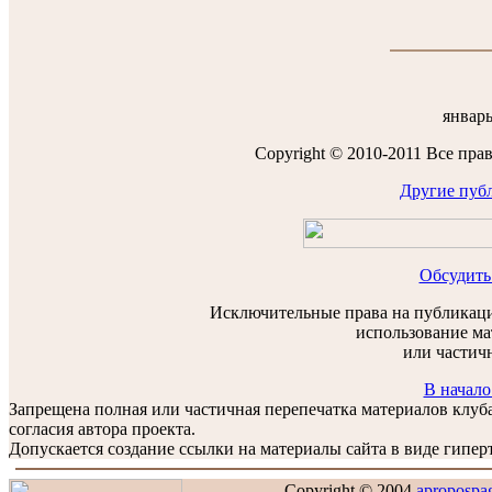
январь
Copyright © 2010-2011 Все пра
Другие публ
Обсудить
Исключительные права на публикаци
использование ма
или частич
В начало
Запрещена полная или частичная перепечатка материалов клу
согласия автора проекта.
Допускается создание ссылки на материалы сайта в виде гиперт
Copyright © 2004
apropospa