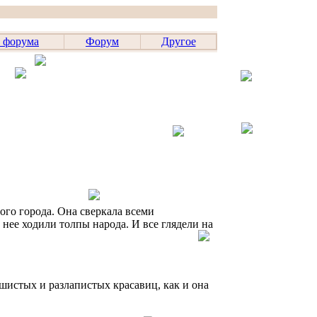
 форума
Форум
Другое
ого города. Она сверкала всеми
е ходили толпы народа. И все глядели на
ушистых и разлапистых красавиц, как и она