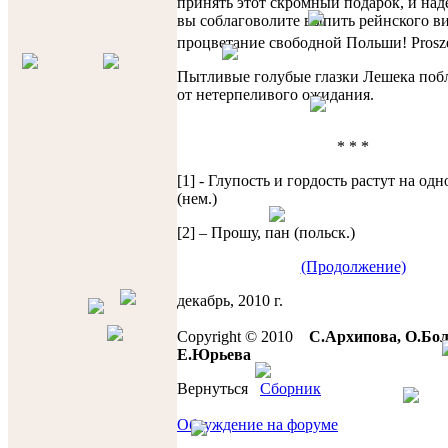
принять этот скромный подарок, и наде
вы соблаговолите выпить рейнского ви
процветание свободной Польши! Prosze
Пытливые голубые глазки Лешека поб
от нетерпеливого ожидания.
* * *
[1] - Глупость и гордость растут на од
(нем.)
[2] – Прошу, пан (польск.)
(Продолжение)
декабрь, 2010 г.
Copyright © 2010
С.Архипова, О.Бол
Е.Юрьевa
Вернуться
Сборник
Обсуждение на форуме