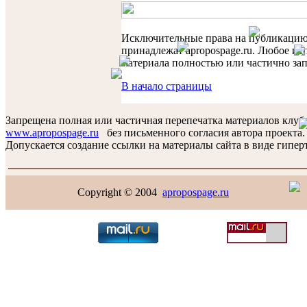
Исключительные права на публикаци
принадлежат apropospage.ru. Любое ис
материала полностью или частично за
В начало страницы
Запрещена полная или частичная перепечатка материалов клуб
www.apropospage.ru
без письменного согласия автора проекта.
Допускается создание ссылки на материалы сайта в виде гиперт
Copyright © 2004
apropospage.ru