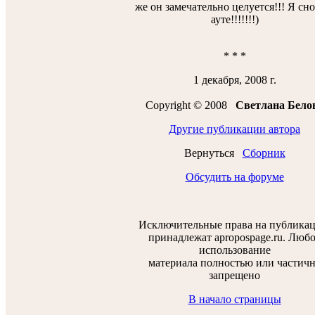
же он замечательно целуется!!! Я сно
ауте!!!!!!!)
* * *
1 декабря, 2008 г.
Copyright © 2008
Светлана Бело
Другие публикации автора
Вернуться
Сборник
Обсудить на форуме
Исключительные права на публика
принадлежат apropospage.ru. Люб
использование
материала полностью или частич
запрещено
В начало страницы