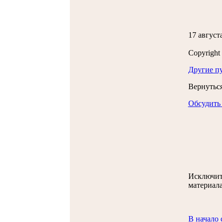
17 августа
Copyrigh
Другие п
Вернуть
Обсудить
Исключит
материал
В начало