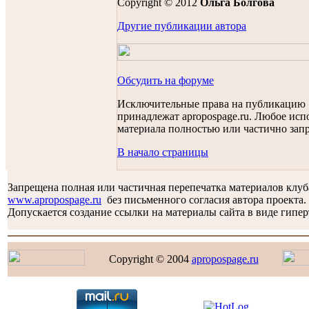
Copyright © 2012
Ольга Болгова
Другие публикации автора
Обсудить на форуме
Исключительные права на публикацию
принадлежат apropospage.ru. Любое исп
материала полностью или частично зап
В начало страницы
Запрещена полная или частичная перепечатка материалов клу
www.apropospage.ru
без письменного согласия автора проекта.
Допускается создание ссылки на материалы сайта в виде гипер
Copyright © 2004
apropospage.ru