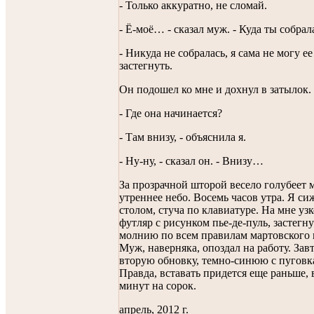
- Только аккуратно, не сломай.
- Ё-моё… - сказал муж. - Куда ты собрал
- Никуда не собралась, я сама не могу ее
застегнуть.
Он подошел ко мне и дохнул в затылок.
- Где она начинается?
- Там внизу, - объяснила я.
- Ну-ну, - сказал он. - Внизу…
За прозрачной шторой весело голубеет 
утреннее небо. Восемь часов утра. Я си
столом, стуча по клавиатуре. На мне узк
футляр с рисунком пье-де-пуль, застегну
молнию по всем правилам мартовского 
Муж, наверняка, опоздал на работу. Зав
вторую обновку, темно-синюю с пуговк
Правда, вставать придется еще раньше, 
минут на сорок.
апрель, 2012 г.