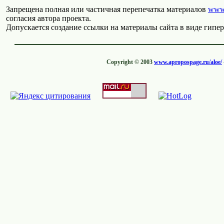
Запрещена полная или частичная перепечатка материалов
www.
согласия автора проекта.
Допускается создание ссылки на материалы сайта в виде гипер
Copyright © 2003
www.apropospage.ru/aloe/