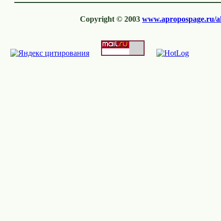
Copyright © 2003
www.apropospage.ru/al