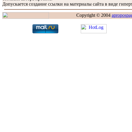
Допускается создание ссылки на материалы сайта в виде гиперт
Copyright © 2004
apropospa