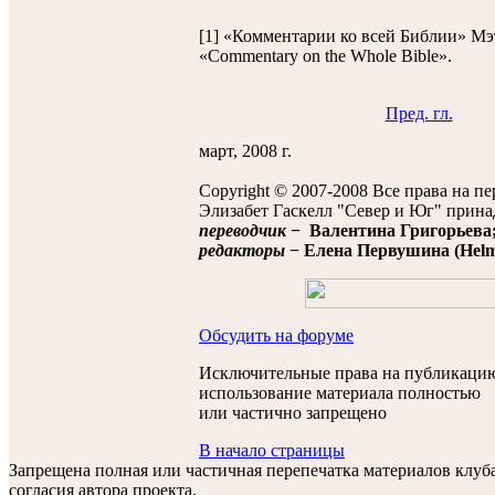
[1] «Комментарии ко всей Библии» Мэ
«Commentary on the Whole Bible».
Пред. гл.
март, 2008 г.
Copyright © 2007-2008 Все права на п
Элизабет Гаскелл "Север и Юг" прина
переводчик
− Валентина Григорьева
редакторы
− Елена Первушина (Helmi 
Обсудить на форуме
Исключительные права на публикацию
использование материала полностью
или частично запрещено
В начало страницы
Запрещена полная или частичная перепечатка материалов клу
согласия автора проекта.