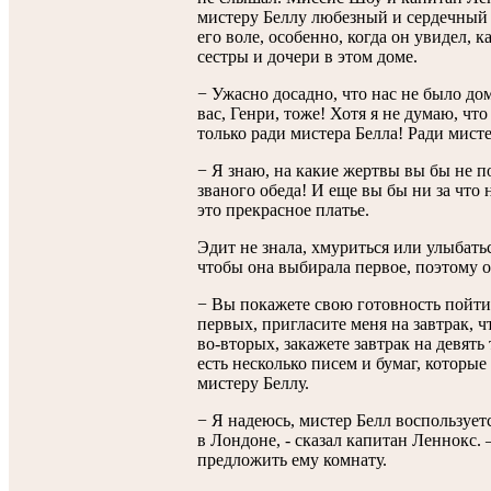
мистеру Беллу любезный и сердечный п
его воле, особенно, когда он увидел, 
сестры и дочери в этом доме.
− Ужасно досадно, что нас не было дом
вас, Генри, тоже! Хотя я не думаю, что
только ради мистера Белла! Ради мис
− Я знаю, на какие жертвы вы бы не по
званого обеда! И еще вы бы ни за что 
это прекрасное платье.
Эдит не знала, хмуриться или улыбать
чтобы она выбирала первое, поэтому 
− Вы покажете свою готовность пойти 
первых, пригласите меня на завтрак, ч
во-вторых, закажете завтрак на девять
есть несколько писем и бумаг, которые
мистеру Беллу.
− Я надеюсь, мистер Белл воспользует
в Лондоне, - сказал капитан Леннокс.
предложить ему комнату.