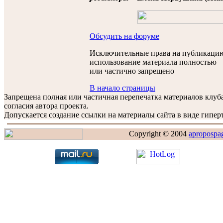
Обсудить на форуме
Исключительные права на публикацию
использование материала полностью
или частично запрещено
В начало страницы
Запрещена полная или частичная перепечатка материалов клу
согласия автора проекта.
Допускается создание ссылки на материалы сайта в виде гиперт
Copyright © 2004
apropospa