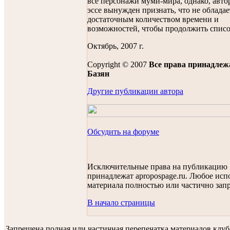
все персонажи муми-мира, однако, авто
эссе вынужден признать, что не обладае
достаточным количеством времени и
возможностей, чтобы продолжить списо
Октябрь, 2007 г.
Copyright © 2007
Все права принадлеж
Базян
Другие публикации автора
Обсудить на форуме
Исключительные права на публикацию
принадлежат apropospage.ru. Любое исп
материала полностью или частично зап
В начало страницы
Запрещена полная или частичная перепечатка материалов клу