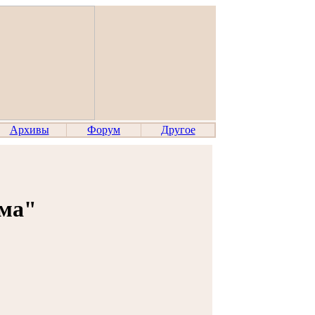
Архивы
Форум
Другое
ма"