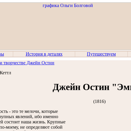
вы
История в деталях
Путешествуем
и творчестве Джейн Остин
Кеттл
Джейн Остин "Эм
(1816)
сть - это те мелочи, которые
рупных явлений, ибо именно
ей состоит наша жизнь. Крупные
 по-моему, не определяют собой