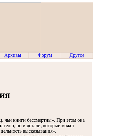
Архивы
Форум
Другое
ия
 чьи книги бессмертны». При этом она
ателю, но и детали, которые может
 цельность высказывания».