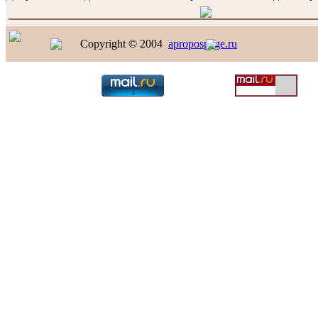
Copyright © 2004
apropospage.ru