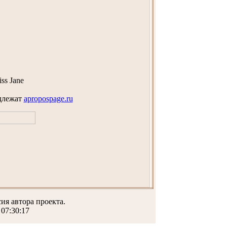
ss Jane
длежат
apropospage.ru
ия автора проекта.
 07:30:17