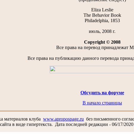
Eliza Leslie
The Behavior Book
Philadelphia, 1853
июль, 2008 г.
Copyright © 2008
Все права на перевод принадлежат Mi
Все права на публикацию данного перевода прина
Обсудить на форуме
В начало страницы
ка материалов клуба
www.apropospage.ru
без письменного соглас
сайта в виде гипертекста.
Дата последней редакции - 06/17/2020