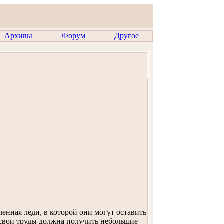
Архивы
Форум
Другое
ченная леди, в которой они могут оставить
а свои труды должна получить небольшие