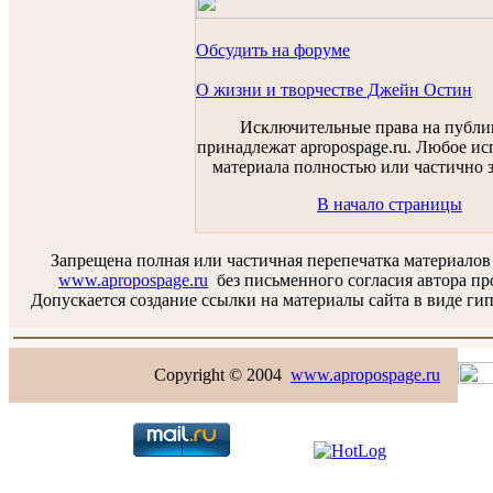
Обсудить на форуме
О жизни и творчестве Джейн Остин
Исключительные права на публ
принадлежат apropospage.ru. Любое ис
материала полностью или частично 
В начало страницы
Запрещена полная или частичная перепечатка материалов
www.apropospage.ru
без письменного согласия автора пр
Допускается создание ссылки на материалы сайта в виде гип
Copyright © 2004
www.apropospage.ru