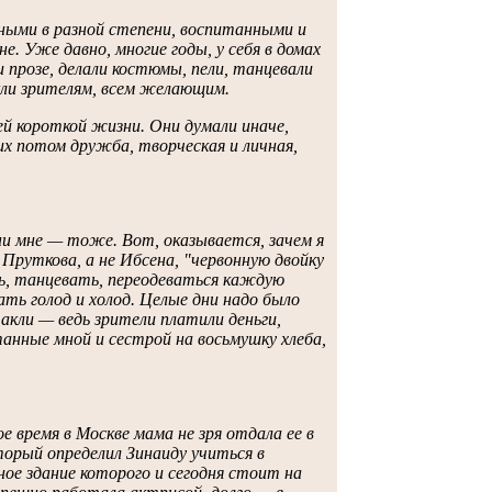
мными в разной степени, воспитанными и
е. Уже давно, многие годы, у себя в домах
и прозе, делали костюмы, пели, танцевали
акли зрителям, всем желающим.
ей короткой жизни. Они думали иначе,
них потом дружба, творческая и личная,
они мне — тоже. Вот, оказывается, зачем я
 Пруткова, а не Ибсена, "червонную двойку
ть, танцевать, переодеваться каждую
ать голод и холод. Целые дни надо было
кли — ведь зрители платили деньги,
анные мной и сестрой на восьмушку хлеба,
 время в Москве мама не зря отдала ее в
орый определил Зинаиду учиться в
ое здание которого и сегодня стоит на