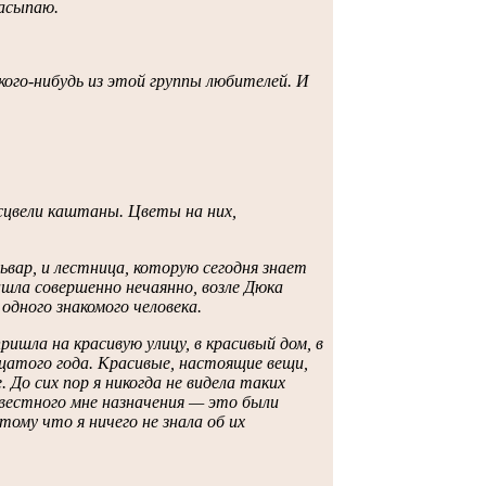
засыпаю.
 кого-нибудь из этой группы любителей. И
расцвели каштаны. Цветы на них,
вар, и лестница, которую сегодня знает
нашла совершенно нечаянно, возле Дюка
одного знакомого человека.
ишла на красивую улицу, в красивый дом, в
дцатого года. Красивые, настоящие вещи,
 До сих пор я никогда не видела таких
звестного мне назначения — это были
ому что я ничего не знала об их