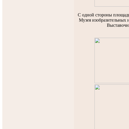
С одной стороны площади
Музея изобразительных ис
Выставочн