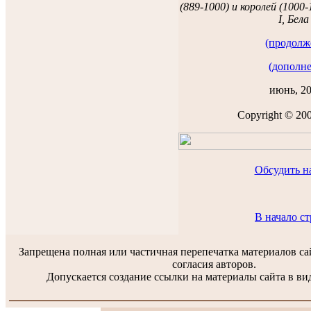
(889-1000) и королей (1000
I, Бела 
(продолж
(дополн
июнь, 20
Copyright © 20
Обсудить н
В начало с
Запрещена полная или частичная перепечатка материалов са
согласия авторов.
Допускается создание ссылки на материалы сайта в вид