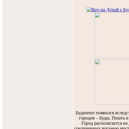
Будапешт появился вследс
городов – Буды, Пешта и 
Город располагается на 
соединенных восьмью мос