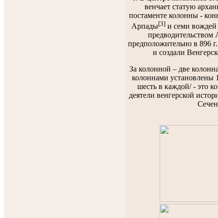
венчает статую архан
постаменте колонны - ко
[3]
Арпады
и семи вождей
предводительством 
предположительно в 896 г.
и создали Венгерск
За колонной – две колонн
колоннами установлены 12
шесть в каждой/ - это 
деятели венгерской истори
Сечен