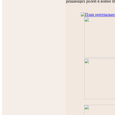
решающих ролей в войне В