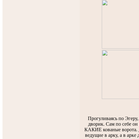
Прогуливаясь по Эгеру
дворик. Сам по себе он 
КАКИЕ кованые ворота. Д
ведущие в арку, а в арке