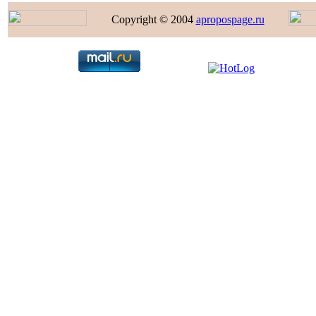
Copyright © 2004
apropospage.ru