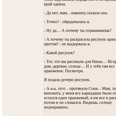
край одеяла.
- Да нет, мам, - наконец сказала она.
- Точно? - обрадовалась я.
- Ну да… А почему ты спрашиваешь?
- А почему ты раскрасила рисунок ора
цветом? - не выдержала я.
- Какой рисунок?
- Тот, что вы рисовали для Нины… Иг
дом, деревья, солнце… И у тебя там все
оранжевое. Посмотри.
Я подала дочери рисунок.
- А-а-а, этот, - протянула Соня. - Мам, та
виновата, у меня все карандаши были 
остался один оранжевый, я им все и рас
потом и он сломался. Видишь, солнце
недокрашено.