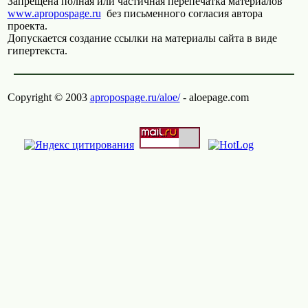
Запрещена полная или частичная перепечатка материалов
www.apropospage.ru
без письменного согласия автора
проекта.
Допускается создание ссылки на материалы сайта в виде
гипертекста.
Copyright © 2003
apropospage.ru/aloe/
- aloepage.com