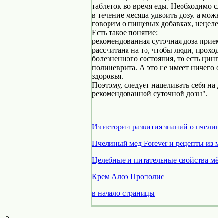
таблеток во время еды. Необходимо 
в течение месяца удвоить дозу, а мо
говорим о пищевых добавках, нецелес
Есть такое понятие:
рекомендованная суточная доза прием
рассчитана на то, чтобы люди, прохо
болезненного состояния, то есть цин
полиневрита. А это не имеет ничего
здоровья.
Поэтому, следует нацеливать себя н
рекомендованной суточной дозы".
Из истории развития знаний о пчели
Пчелиный мед Forever и рецепты из 
Целебные и питательные свойства мёд
Крем Алоэ Прополис
в начало страницы