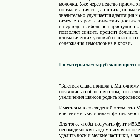
молочка. Уже через неделю приема эт
нормализация сна, аппетита, нормал
значительно улучшается адаптация к 
отмечается рост физических достиж
в периоды наибольшей простудной з
позволяет снизить процент больных. 
климатических условий и поясного 
содержания гемоглобина в крови.
По материалам зарубежной прессы
"Быстрая слава пришла к Маточному м
появились сообщения о том, что леди
увеличения шансов родить королевск
Имеется много сведений о том, что 
влечение и увеличивает фертильность
Для того, чтобы получить фунт (453,
необходимо взять одну тысячу короле
удалить воск и мелкие частички, а з