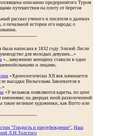
посвящена описанию предпринятого Туром
щами путешествия на плоту от берегов
ный рассказ ученого и писателя о далеких
, о печальной истории его народа; о
овании.
 была написана в 1832 году Элизой Лесли
уководство для молодых девушек...»
а
«...замужнюю женщину ставили в один
ушевнобольными и лицами,
глии
«Хронологически XII век начинается
сле высадки Вильгельма Завоевателя в
..»
ии
«У вельмож появляются кареты, по цене
 имениями; на дверцах иной раззолоченной
 такие великие художники, как Ватто или
стин "Гордость и предубеждение"
,
Наш
ний Л.Н.Толстого