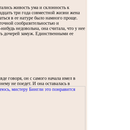
тались живость ума и склонность к
вадцать три года совместной жизни жена
аться в ее натуре было намного проще.
точной сообразительностью и
нибудь недовольна, она считала, что у нее
ть дочерей замуж. Единственными ее
де говоря, он с самого начала имел в
 нему не поедет. И она оставалась в