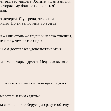
т рад вас увидеть. Хотите, я дам вам для
 которая ему больше понравится?
ззи.
х дочерей. Я уверена, что она и
идия. Но ей вы почему-то всегда
н.– Они столь же глупы и невежественны,
 толку, чем в ее сестрах.
? Вам доставляет удовольствие меня
ни – мои старые друзья. Недаром вы мне
ях появится множество молодых людей с
зываетесь к ним ездить?
да я, конечно, соберусь да сразу и объеду