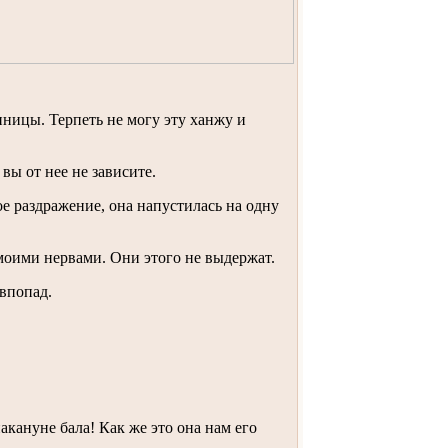
янницы. Терпеть не могу эту ханжу и
 вы от нее не зависите.
ое раздражение, она напустилась на одну
 моими нервами. Они этого не выдержат.
евпопад.
акануне бала! Как же это она нам его