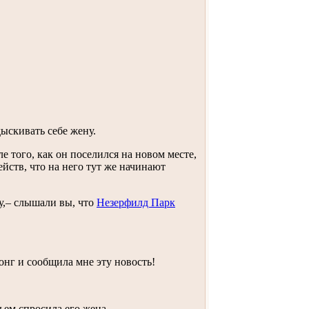
ыскивать себе жену.
е того, как он поселился на новом месте,
йств, что на него тут же начинают
жу,– слышали вы, что
Незерфилд Парк
Лонг и сообщила мне эту новость!
ьем спросила его жена.