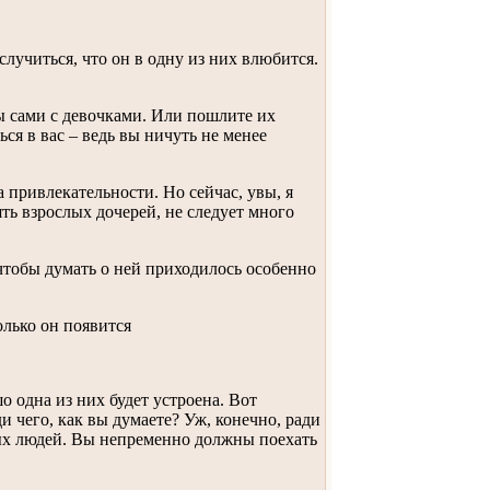
случиться, что он в одну из них влюбится.
ы сами с девочками. Или пошлите их
ься в вас – ведь вы ничуть не менее
а привлекательности. Но сейчас, увы, я
ть взрослых дочерей, не следует много
 чтобы думать о ней приходилось особенно
олько он появится
о одна из них будет устроена. Вот
и чего, как вы думаете? Уж, конечно, ради
мых людей. Вы непременно должны поехать