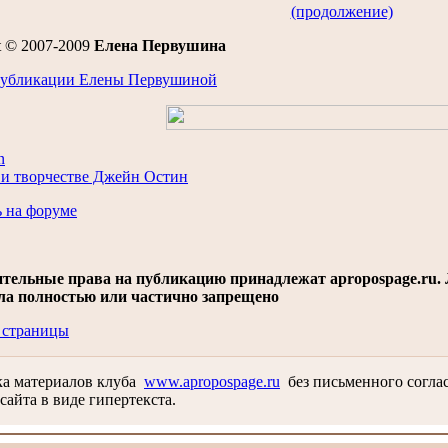
(продолжение)
t © 2007-2009
Елена Первушина
публикации Елены Первушиной
n
и творчестве Джейн Остин
 на форуме
тельные права на публикацию принадлежат apropospage.ru. 
ла полностью или частично запрещено
 страницы
ка материалов клуба
www.apropospage.ru
без письменного соглас
сайта в виде гипертекста.