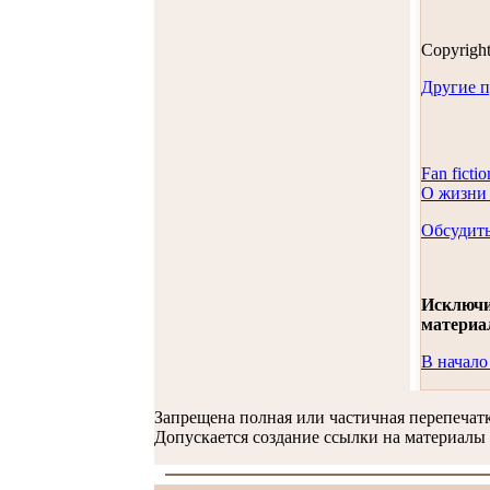
Copyrigh
Другие 
Fan fictio
О жизни 
Обсудить
Исключи
материа
В начало
Запрещена полная или частичная перепечат
Допускается создание ссылки на материалы 