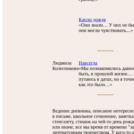
Капли дождя
«Они знали… У них не был
они могли чувствовать....»
Людмила
Навсегда
Колесникова
«Мы познакомились давно
быть, в прошлой жизни… 
путаюсь в датах, но я точ
как это было…»
Ведение дневника, описание интересн
в письме, школьное сочинение, заметка
стенгазету, стишок на чей-то день рожд
или иначе, все мы время от времени "з
литературным творчеством. У кого-то о