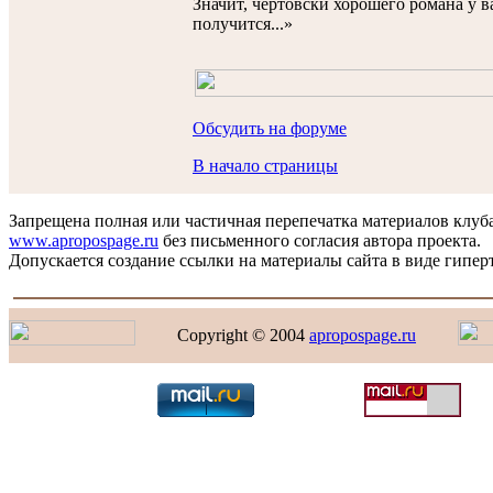
Значит, чертовски хорошего романа у в
получится...»
Обсудить на форуме
В начало страницы
Запрещена полная или частичная перепечатка материалов клуб
www.apropospage.ru
без письменного согласия автора проекта.
Допускается создание ссылки на материалы сайта в виде гиперт
Copyright © 2004
apropospage.ru