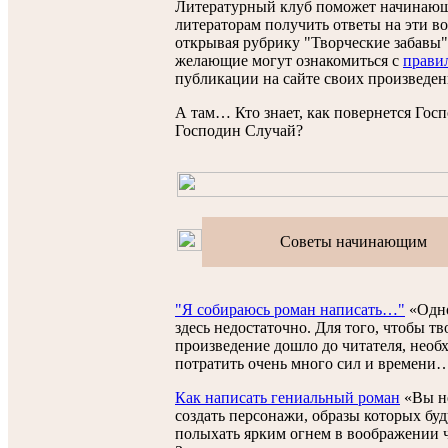
Литературный клуб поможет начинаю
литераторам получить ответы на эти в
открывая рубрику "Творческие забавы"
желающие могут ознакомиться с
прави
публикации на сайте своих произведен
А там… Кто знает, как повернется Госп
Господин Случай?
Советы начинающим
"Я собираюсь роман написать…"
«Одно
здесь недостаточно. Для того, чтобы тв
произведение дошло до читателя, необ
потратить очень много сил и времени
Как написать гениальный роман
«Вы н
создать персонажи, образы которых буд
полыхать ярким огнем в воображении 