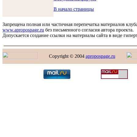
В начало страницы
Запрещена полная или частичная перепечатка материалов клуб
www.apropospage.ru
без письменного согласия автора проекта.
Допускается создание ссылки на материалы сайта в виде гиперт
Copyright © 2004
apropospage.ru