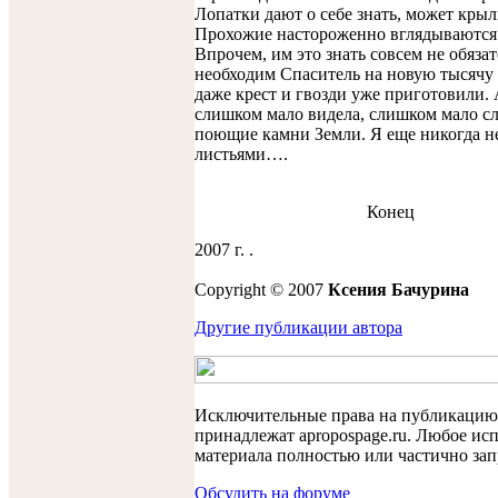
Лопатки дают о себе знать, может крыл
Прохожие настороженно вглядываютс
Впрочем, им это знать совсем не обяза
необходим Спаситель на новую тысячу 
даже крест и гвозди уже приготовили. 
слишком мало видела, слишком мало с
поющие камни Земли. Я еще никогда н
листьями….
Конец
2007 г. .
Copyright © 2007
Ксения Бачурина
Другие публикации авторa
Исключительные права на публикацию
принадлежат apropospage.ru. Любое ис
материала полностью или частично за
Обсудить на форуме