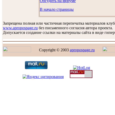
Обсудить на форуме
В начало страницы
Запрещена полная или частичная перепечатка материалов клуб
www.apropospage.ru
без письменного согласия автора проекта.
Допускается создание ссылки на материалы сайта в виде гипер
Copyright © 2003
apropospage.ru