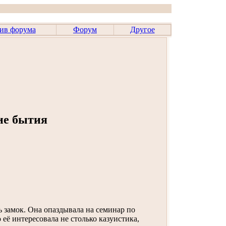
ив форума
Форум
Другое
ие бытия
 замок. Она опаздывала на семинар по
 её интересовала не столько казуистика,