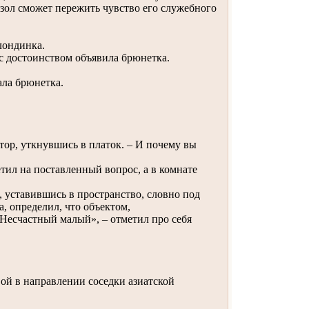
 зол сможет пережить чувство его служебного
лондинка.
 с достоинством объявила брюнетка.
ала брюнетка.
ктор, уткнувшись в платок. – И почему вы
тил на поставленный вопрос, а в комнате
 уставившись в пространство, словно под
а, определил, что объектом,
«Несчастный малый», – отметил про себя
вой в направлении соседки азиатской