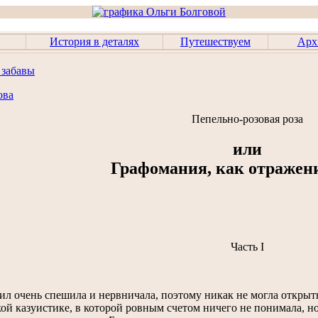
История в деталях
Путешествуем
Арх
 забавы
ова
Пепельно-розовая роза
или
Графомания, как отражен
Часть I
л очень спешила и нервничала, поэтому никак не могла открыть
ой казуистике, в которой ровным счетом ничего не понимала, но