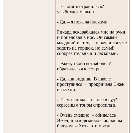
- Ты опять отравилась? –
улыбнулся малыш.
- Да, – я пожала плечами.
Ричард вскарабкался мне на руки
и поцеловал в нос. Он самый
младший из тех, кто научился уже
ходить на горшок, но самый
сообразительный и ласковый.
- Эжен, твой сын заболел? –
обратилась я к сестре.
- Да, как видишь! В школе
простудился! – прокричала Эжен
из кухни.
- Ты уже подала на нее в суд? –
серьезным тоном спросила я.
- Очень смешно, – обиделась
Эжен, проходя мимо с большим
блюдом. – Хотя, это мысль.