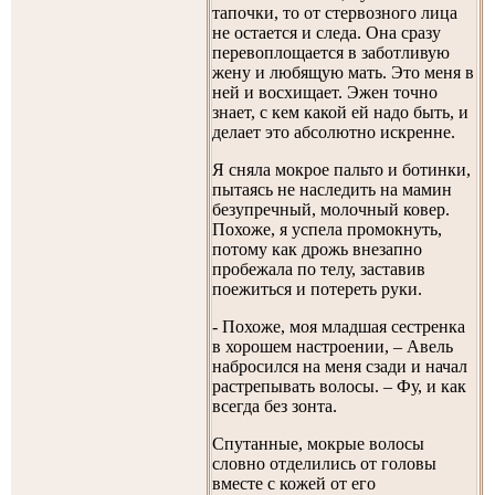
тапочки, то от стервозного лица
не остается и следа. Она сразу
перевоплощается в заботливую
жену и любящую мать. Это меня в
ней и восхищает. Эжен точно
знает, с кем какой ей надо быть, и
делает это абсолютно искренне.
Я сняла мокрое пальто и ботинки,
пытаясь не наследить на мамин
безупречный, молочный ковер.
Похоже, я успела промокнуть,
потому как дрожь внезапно
пробежала по телу, заставив
поежиться и потереть руки.
- Похоже, моя младшая сестренка
в хорошем настроении, – Авель
набросился на меня сзади и начал
растрепывать волосы. – Фу, и как
всегда без зонта.
Спутанные, мокрые волосы
словно отделились от головы
вместе с кожей от его