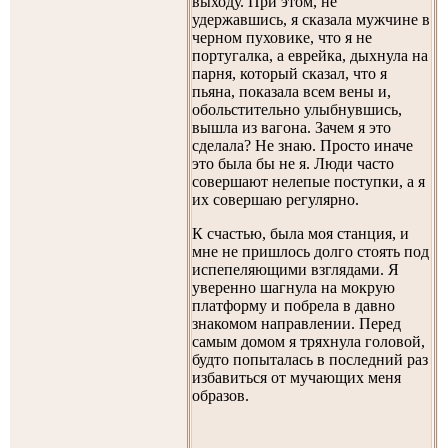
выходу. При этом, не
удержавшись, я сказала мужчине в
черном пуховике, что я не
португалка, а еврейка, дыхнула на
парня, который сказал, что я
пьяна, показала всем вены и,
обольстительно улыбнувшись,
вышла из вагона. Зачем я это
сделала? Не знаю. Просто иначе
это была бы не я. Люди часто
совершают нелепые поступки, а я
их совершаю регулярно.
К счастью, была моя станция, и
мне не пришлось долго стоять под
испепеляющими взглядами. Я
уверенно шагнула на мокрую
платформу и побрела в давно
знакомом направлении. Перед
самым домом я тряхнула головой,
будто попыталась в последний раз
избавиться от мучающих меня
образов.