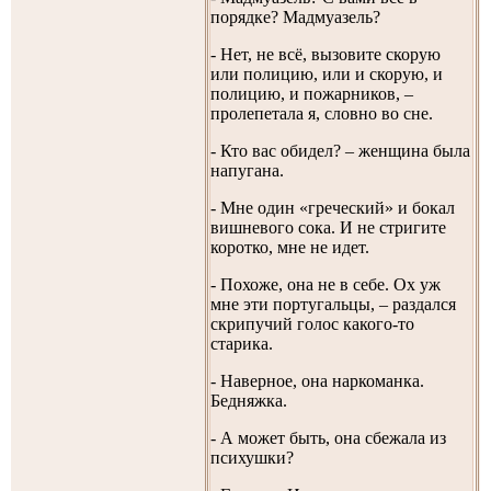
порядке? Мадмуазель?
- Нет, не всё, вызовите скорую
или полицию, или и скорую, и
полицию, и пожарников, –
пролепетала я, словно во сне.
- Кто вас обидел? – женщина была
напугана.
- Мне один «греческий» и бокал
вишневого сока. И не стригите
коротко, мне не идет.
- Похоже, она не в себе. Ох уж
мне эти португальцы, – раздался
скрипучий голос какого-то
старика.
- Наверное, она наркоманка.
Бедняжка.
- А может быть, она сбежала из
психушки?