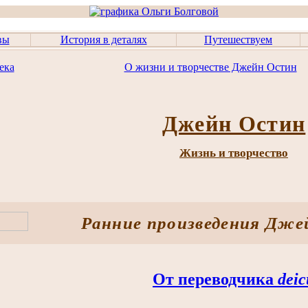
вы
История в деталях
Путешествуем
ека
О жизни и творчестве Джейн Остин
Джейн Остин
Жизнь и творчество
Ранние произведения Дж
От переводчика
deic