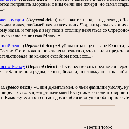
ется поправить здоровье; с ним были две дочери, но самая старш
..»
акт комедии
(
Перевод
deicu
)
«- Скажите, папа, как далеко до Ло
точка милая, любимейшая из всех моих Чад, натуральная копия 
ому назад, и теперь я везу тебя в столицу венчаться со Стрефоно
е, осталось еще семь Миль...»
юной леди
(
Перевод
deicu
)
«Я убила отца еще на заре Юности, з
Сестру. Я столь часто переменяла религию, что ныне и представл
тельствовала на каждом судебном процессе...»
ия по Уэльсу
(
Перевод
deicu
)
«Путешествовать предпочли верхом
мы с Фанни шли рядом, вернее, бежали, поскольку она так любит 
(
Перевод
deicu
)
«Один Джентльмен, о чьей фамилии умолчу, куп
шире. На столь предприимчивый Поступок его подвиг старший 
и Каморку, если он снимет домик вблизи опушки обширного Леса
«Третий том»: