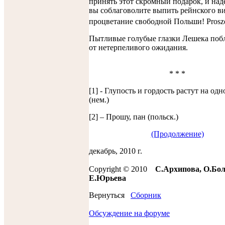
принять этот скромный подарок, и наде
вы соблаговолите выпить рейнского ви
процветание свободной Польши! Prosze
Пытливые голубые глазки Лешека поб
от нетерпеливого ожидания.
* * *
[1] - Глупость и гордость растут на од
(нем.)
[2] – Прошу, пан (польск.)
(Продолжение)
декабрь, 2010 г.
Copyright © 2010
С.Архипова, О.Бол
Е.Юрьевa
Вернуться
Сборник
Обсуждение на форуме