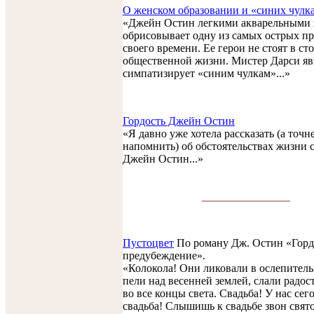
О женском образовании и «синих чулк
«Джейн Остин легкими акварельными 
обрисовывает одну из самых острых п
своего времени. Ее герои не стоят в ст
общественной жизни. Мистер Дарси я
симпатизирует «синим чулкам»...»
Гордость Джейн Остин
«Я давно уже хотела рассказать (а точне
напомнить) об обстоятельствах жизни 
Джейн Остин...»
Пустоцвет
По роману Дж. Остин «Горд
предубеждение».
«Колокола! Они ликовали в ослепитель
пели над весенней землей, cлали радос
во все концы света. Свадьба! У нас сег
свадьба! Слышишь к свадьбе звон свято