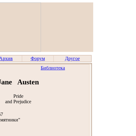
Архив
Форум
Другое
Библиотека
Jane Austen
Pride
and Prejudice
67
амятники"