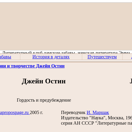
абавы
История в деталях
Путешествуем
ни и творчестве Джейн Остин
Джейн Остин
Гордость и предубеждение
apropospage.ru
2005 г.
Переводчик
И. Маршак
Издательство "Наука", Москва, 19
серия АН СССР "Литературные п