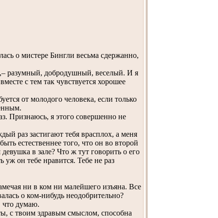
лась о мистере Бингли весьма сдержанно,
,– разумный, добродушный, веселый. И я
вместе с тем так чувствуется хорошее
уется от молодого человека, если только
енным.
аз. Признаюсь, я этого совершенно не
дый раз застигают тебя врасплох, а меня
быть естественнее того, что он во второй
 девушка в зале? Что ж тут говорить о его
 уж он тебе нравится. Тебе не раз
амечая ни в ком ни малейшего изъяна. Все
валась о ком-нибудь неодобрительно?
, что думаю.
ты, с твоим здравым смыслом, способна