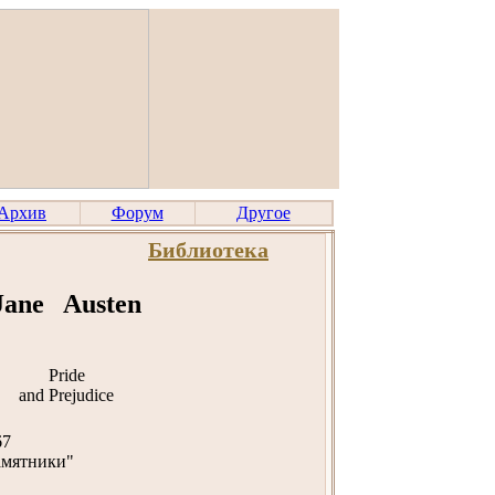
Архив
Форум
Другое
Библиотека
Jane Austen
Pride
and Prejudice
67
амятники"