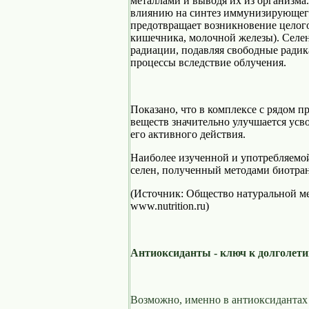
металлами и выводя их из организма
влиянию на синтез иммунизирующего
предотвращает возникновение целого
кишечника, молочной железы). Селен
радиации, подавляя свободные ради
процессы вследствие облучения.
Показано, что в комплексе с рядом 
веществ значительно улучшается усв
его активного действия.
Наиболее изученной и употребляемо
селен, полученный методами биотр
(Источник: Общество натуральной 
www.nutrition.ru)
Антиоксиданты - ключ к долголет
Возможно, именно в антиоксидантах 