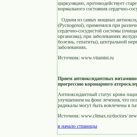
циркуляцию, противодействует старе
нормального состояния сердечно-сос
Одним из самых мощных антиоксида
(Pycnogenol), применялся при разли
сердечно-сосудистой системы (очища
организма), при заболеваниях желуд
болезнь, гепатиты), центральной не
заболеваниях.
Источник: www.vitamini.ru
Прием антиоксидантных витаминов
прогрессию коронарного атероскле
Антиоксидантный статус крови пацие
улучшением на фоне лечения, что по
радикалы могут быть вовлечены в па
Источник: www.climax.ru/doctors/ new
в начало страницы