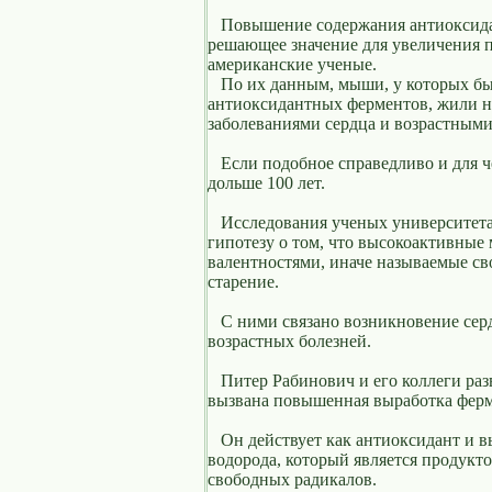
Повышение содержания антиоксидан
решающее значение для увеличения 
американские ученые.
По их данным, мыши, у которых бы
антиоксидантных ферментов, жили н
заболеваниями сердца и возрастными
Если подобное справедливо и для ч
дольше 100 лет.
Исследования ученых университет
гипотезу о том, что высокоактивны
валентностями, иначе называемые с
старение.
С ними связано возникновение серд
возрастных болезней.
Питер Рабинович и его коллеги раз
вызвана повышенная выработка ферме
Он действует как антиоксидант и в
водорода, который является продукт
свободных радикалов.