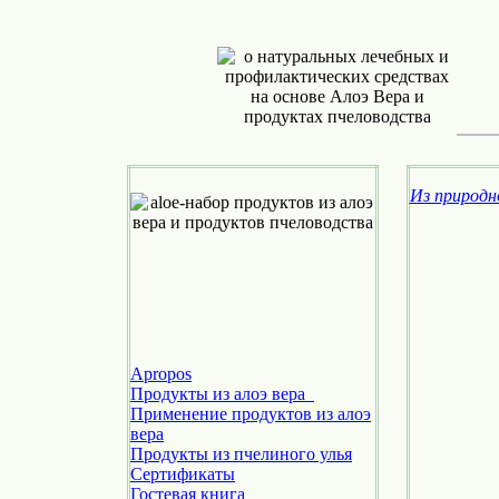
Из природн
Apropos
Продукты из алоэ вера
Применение продуктов из алоэ
вера
Продукты из пчелиного улья
Cертификаты
Гостевая книга