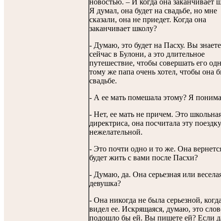
новостью. – И когда она заканчивает 
Я думал, она будет на свадьбе, но мне
сказали, она не приедет. Когда она
заканчивает школу?
- Думаю, это будет на Пасху. Вы знаете
сейчас в Булони, а это длительное
путешествие, чтобы совершать его одн
тому же папа очень хотел, чтобы она 
свадьбе.
- А ее мать помешала этому? Я поним
- Нет, ее мать не причем. Это школьна
директриса, она посчитала эту поездк
нежелательной.
- Это почти одно и то же. Она вернетс
будет жить с вами после Пасхи?
- Думаю, да. Она серьезная или весела
девушка?
- Она никогда не была серьезной, когда
видел ее. Искрящаяся, думаю, это слов
подошло бы ей. Вы пишете ей? Если д