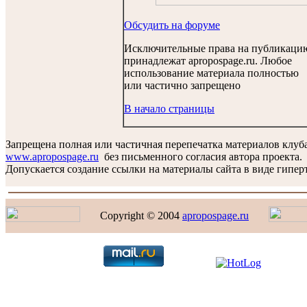
Обсудить на форуме
Исключительные права на публикаци
принадлежат apropospage.ru. Любое
использование материала полностью
или частично запрещено
В начало страницы
Запрещена полная или частичная перепечатка материалов клуб
www.apropospage.ru
без письменного согласия автора проекта.
Допускается создание ссылки на материалы сайта в виде гиперт
Copyright © 2004
apropospage.ru