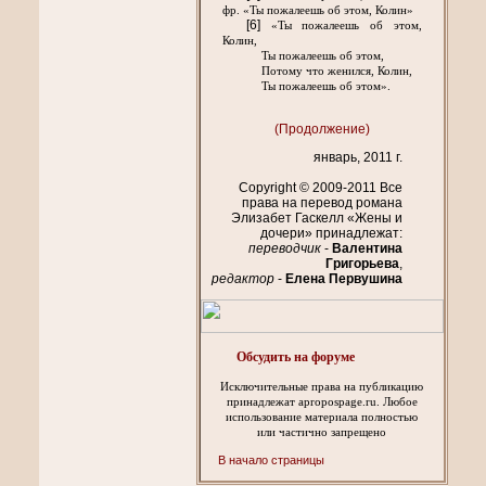
фр. «Ты пожалеешь об этом, Колин»
[6]
«Ты пожалеешь об этом,
Колин,
Ты пожалеешь об этом,
Потому что женился, Колин,
Ты пожалеешь об этом».
(Продолжение)
январь, 2011 г.
Copyright © 2009-2011 Все
права на перевод романа
Элизабет Гаскелл «Жены и
дочери» принадлежат:
переводчик
-
Валентина
Григорьева
,
редактор
-
Елена Первушина
Обсудить на форуме
Исключительные права на публикацию
принадлежат apropospage.ru. Любое
использование материала полностью
или частично запрещено
В начало страницы