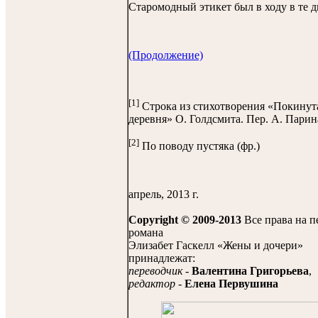
Старомодный этикет был в ходу в те д
(Продолжение)
[1]
Строка из стихотворения «Покинут
деревня» О. Голдсмита. Пер. А. Парин
[2]
По поводу пустяка (фр.)
апрель, 2013 г.
Copyright © 2009-2013
Все права на п
романа
Элизабет Гаскелл «Жены и дочери»
принадлежат:
переводчик
-
Валентина Григорьева
,
редактор
-
Елена Первушина