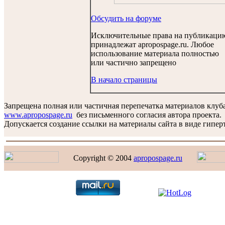
Обсудить на форуме
Исключительные права на публикаци
принадлежат apropospage.ru. Любое
использование материала полностью
или частично запрещено
В начало страницы
Запрещена полная или частичная перепечатка материалов клуб
www.apropospage.ru
без письменного согласия автора проекта.
Допускается создание ссылки на материалы сайта в виде гиперт
Copyright © 2004
apropospage.ru