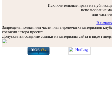
Исключительные права на публикаци
использование ма
или частич
В начало
Запрещена полная или частичная перепечатка материалов клу
согласия автора проекта.
Допускается создание ссылки на материалы сайта в виде гиперт