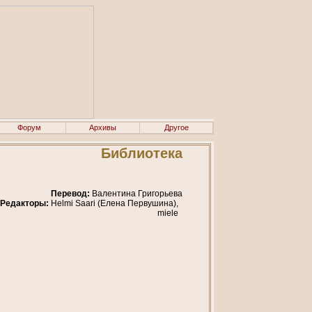
Форум
Архивы
Другое
Библиотека
Перевод:
Валентина Григорьева
Редакторы:
Helmi Saari (Елена Первушина),
miele