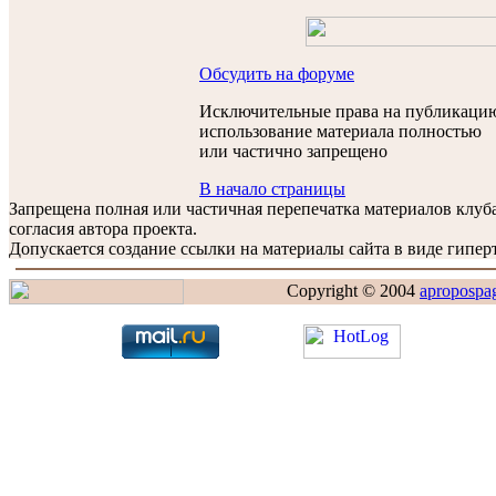
Обсудить на форуме
Исключительные права на публикацию
использование материала полностью
или частично запрещено
В начало страницы
Запрещена полная или частичная перепечатка материалов клу
согласия автора проекта.
Допускается создание ссылки на материалы сайта в виде гиперт
Copyright © 2004
apropospa