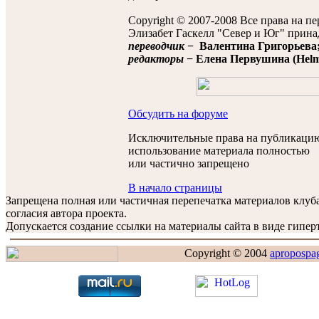
Copyright © 2007-2008 Все права на п
Элизабет Гаскелл "Север и Юг" прина
переводчик
− Валентина Григорьева
редакторы
− Елена Первушина (Helmi 
Обсудить на форуме
Исключительные права на публикацию
использование материала полностью
или частично запрещено
В начало страницы
Запрещена полная или частичная перепечатка материалов клу
согласия автора проекта.
Допускается создание ссылки на материалы сайта в виде гиперт
Copyright © 2004
apropospa