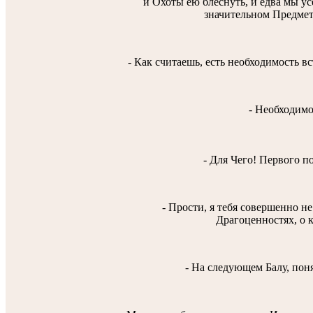
и Охоты ею блеснуть, и едва мы усе
значительном Предмете
- Как считаешь, есть необходимость в
- Необходимо
- Для Чего! Первого п
- Прости, я тебя совершенно н
Драгоценностях, о к
- На следующем Балу, поня