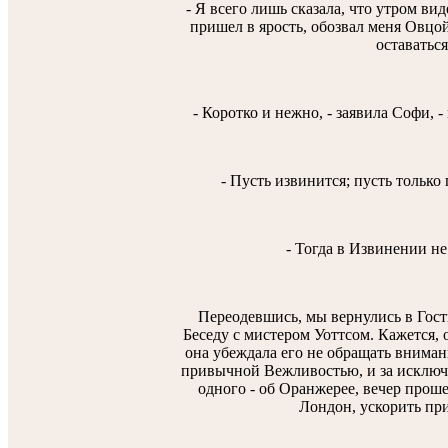
- Я всего лишь сказала, что утром ви
пришел в ярость, обозвал меня Овцой,
оставаться
- Коротко и нежно, - заявила Софи, -
- Пусть извинится; пусть только 
- Тогда в Извинении не
Переодевшись, мы вернулись в Гост
Беседу с мистером Уоттсом. Кажется, 
она убеждала его не обращать вниман
привычной Вежливостью, и за исключ
одного - об Оранжерее, вечер проше
Лондон, ускорить при