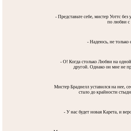
- Представьте себе, мистер Уоттс без
по любви с 
- Надеюсь, не только 
- О! Когда столько Любви на одной
другой. Однако он мне не пр
Мистер Браднелл уставился на нее, се
стало до крайности стыдн
- У нас будет новая Карета, и ве