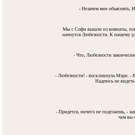
- Незачем мне объяснять. И
Мы с Софи вышли из комнаты, пон
начнутся Любезности. К нашему у
- Что, Любезности закончилис
- Любезности! - воскликнула Мэри. - 
Надеюсь не видеть 
- Придется, ничего не поделаешь, - зам
чем вы 