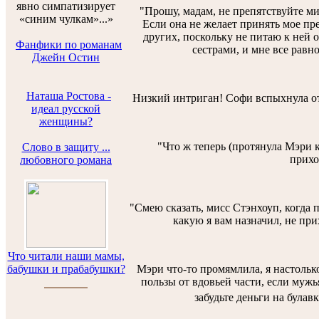
явно симпатизирует
"Прошу, мадам, не препятствуйте ми
«синим чулкам»...»
Если она не желает принять мое пре
других, поскольку не питаю к ней 
Фанфики по романам
сестрами, и мне все равно
Джейн Остин
Наташа Ростова -
Низкий интриган! Софи вспыхнула от 
идеал русской
женщины?
"Что ж теперь (протянула Мэри 
Слово в защиту ...
прихо
любовного романа
"Смею сказать, мисс Стэнхоуп, когда п
какую я вам назначил, не прих
Что читали наши мамы,
бабушки и прабабушки?
Мэри что-то промямлила, я настолько
пользы от вдовьей части, если мужь
забудьте деньги на булав